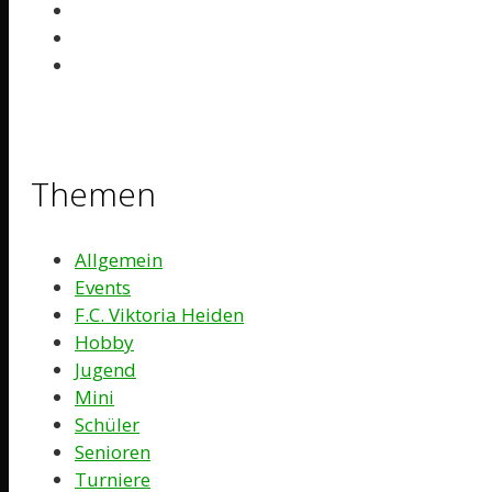
Themen
Allgemein
Events
F.C. Viktoria Heiden
Hobby
Jugend
Mini
Schüler
Senioren
Turniere