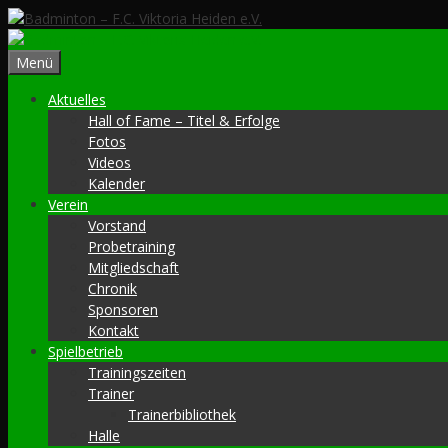
Zum
Inhalt
springen
Menü
Aktuelles
Hall of Fame – Titel & Erfolge
Fotos
Videos
Kalender
Verein
Vorstand
Probetraining
Mitgliedschaft
Chronik
Sponsoren
Kontakt
Spielbetrieb
Trainingszeiten
Trainer
Trainerbibliothek
Halle