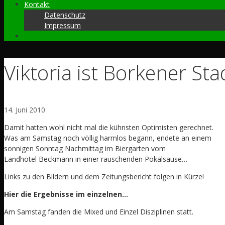
Kontakt
Datenschutz
Impressum
Viktoria ist Borkener S
14. Juni 2010
Damit hatten wohl nicht mal die kühnsten Optimisten gerechnet.
Was am Samstag noch völlig harmlos begann, endete an einem
sonnigen Sonntag Nachmittag im Biergarten vom
Landhotel Beckmann in einer rauschenden Pokalsause…
Links zu den Bildern und dem Zeitungsbericht folgen in Kürze!
Hier die Ergebnisse im einzelnen…
Am Samstag fanden die Mixed und Einzel Disziplinen statt.