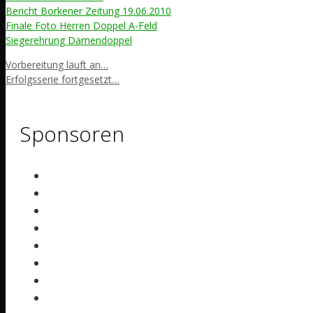
Bericht Borkener Zeitung 19.06.2010
Finale Foto Herren Doppel A-Feld
Siegerehrung Damendoppel
Vorbereitung läuft an…
Erfolgsserie fortgesetzt…
Sponsoren