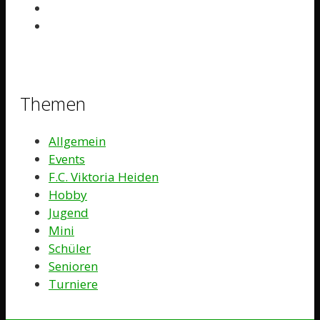
Themen
Allgemein
Events
F.C. Viktoria Heiden
Hobby
Jugend
Mini
Schüler
Senioren
Turniere