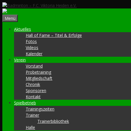
Zum
Inhalt
springen
Menü
Aktuelles
Hall of Fame – Titel & Erfolge
Fotos
Videos
Kalender
Verein
Vorstand
Probetraining
Mitgliedschaft
Chronik
Sponsoren
Kontakt
Spielbetrieb
Trainingszeiten
Trainer
Trainerbibliothek
Halle