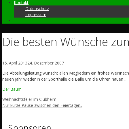
Kontakt
Datenschutz
Impressum
Die besten Wünsche zum 
15. April 2013
24. Dezember 2007
Die Abteilungsleitung wünscht allen Mitgliedern ein frohes Weihnacht
neuen Jahr wieder in der Sporthalle die Bälle um die Ohren hauen …
Der Baum
Weihnachtsfeier im Clubheim
Nur kurze Pause zwischen den Feiertagen..
Sponsoren