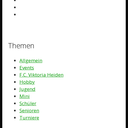
Themen
Allgemein
Events
F.C. Viktoria Heiden
Hobby
Jugend
Mini
Schüler
Senioren
Turniere