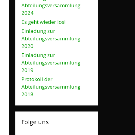
Abteilungsversammlung
2024
Es geht wieder los!
Einladung zur
Abteilungsversammlung
2020
Einladung zur
Abteilungsversammlung
2019
Protokoll der
Abteilungsversammlung
2018
Folge uns